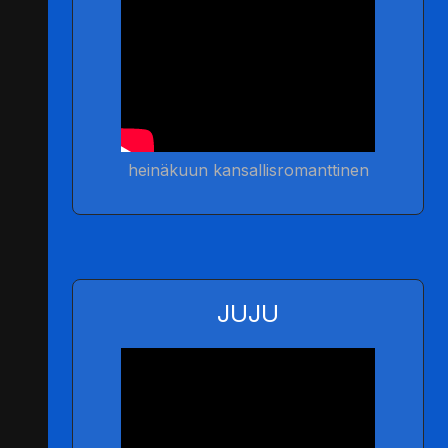
heinäkuun kansallisromanttinen
JUJU