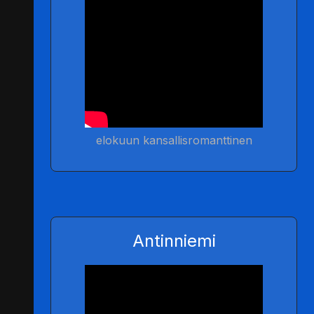
elokuun kansallisromanttinen
Antinniemi