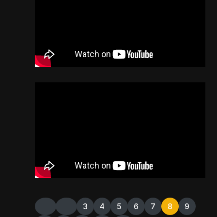
3
4
5
6
7
8
9