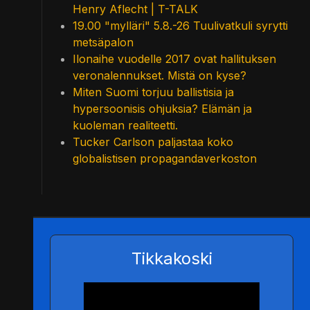
Henry Aflecht | T-TALK
19.00 "mylläri" 5.8.-26 Tuulivatkuli syrytti
metsäpalon
Ilonaihe vuodelle 2017 ovat hallituksen
veronalennukset. Mistä on kyse?
Miten Suomi torjuu ballistisia ja
hypersoonisis ohjuksia? Elämän ja
kuoleman realiteetti.
Tucker Carlson paljastaa koko
globalistisen propagandaverkoston
Tikkakoski