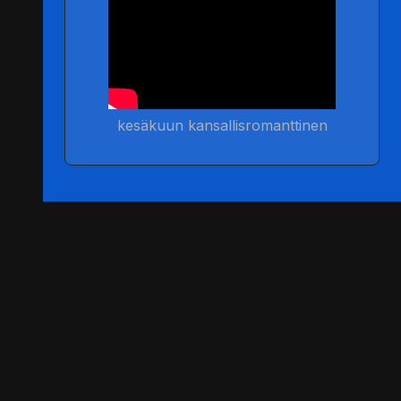
kesäkuun kansallisromanttinen