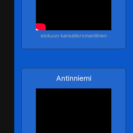
elokuun kansallisromanttinen
Antinniemi