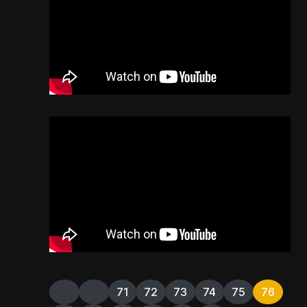
71
72
73
74
75
76