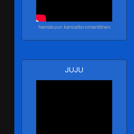
heinäkuun kansallisromanttinen
JUJU