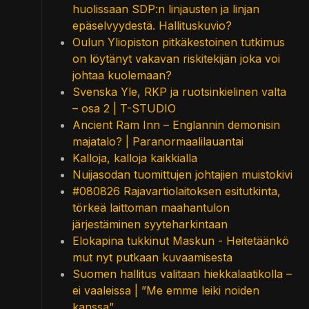
huolissaan SDP:n linjausten ja linjan
epäselvyydestä. Hallituskuvio?
Oulun Yliopiston pitkäkestoinen tutkimus
on löytänyt vakavan riskitekijän joka voi
johtaa kuolemaan?
Svenska Yle, RKP ja ruotsinkielinen valta
– osa 2 | T-STUDIO
Ancient Ram Inn – Englannin demonisin
majatalo? | Paranormaalilauantai
Kalloja, kalloja kaikkialla
Nuijasodan tuomittujen johtajien muistokivi
#080826 Rajavartiolaitoksen esitutkinta,
törkeä laittoman maahantulon
järjestäminen syyteharkintaan
Elokapina tukkinut Maskun - Heitetäänkö
mut nyt putkaan kuvaamisesta
Suomen hallitus valitaan hiekkalaatikolla –
ei vaaleissa | ”Me emme leiki noiden
kanssa”