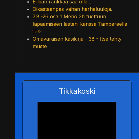
Ei liian rankkaa saa olla...
Oikastaanpas vähän harhaluuloja.
7.8.-26 osa 1 Meno 3h tuettuun
tapaamiseen lasteni kanssa Tampereella
🩷✨
Omavaraisen käsikirja - 38 - Itse tehty
muste
Tikkakoski