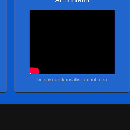
heinäkuun kansallisromanttinen