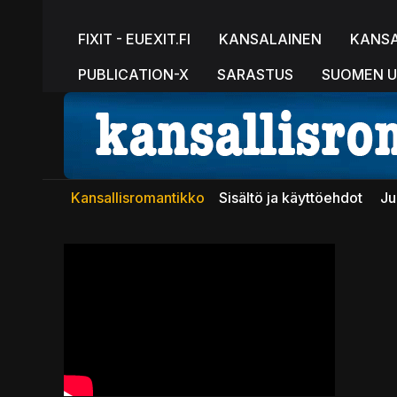
FIXIT - EUEXIT.FI
KANSALAINEN
KANS
PUBLICATION-X
SARASTUS
SUOMEN U
Kansallisromantikko
Sisältö ja käyttöehdot
Ju