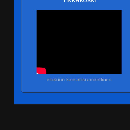
elokuun kansallisromanttinen