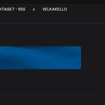
HTAISET - RSS
x
VELKAKELLO