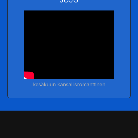
kesäkuun kansallisromanttinen