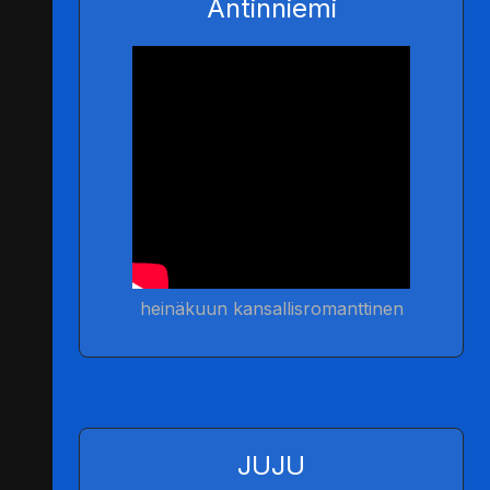
Antinniemi
heinäkuun kansallisromanttinen
JUJU