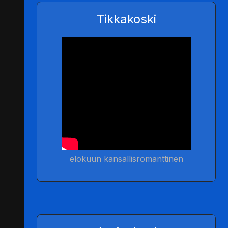
Tikkakoski
elokuun kansallisromanttinen