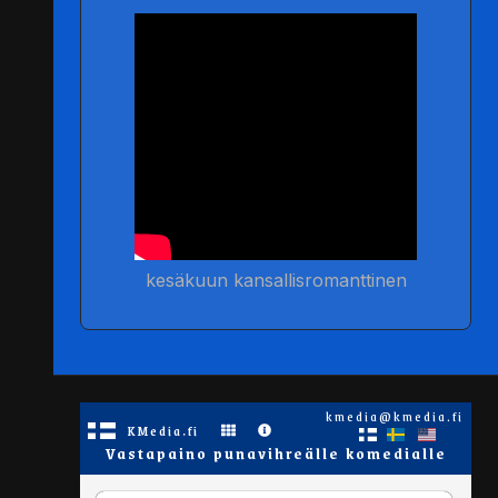
kesäkuun kansallisromanttinen