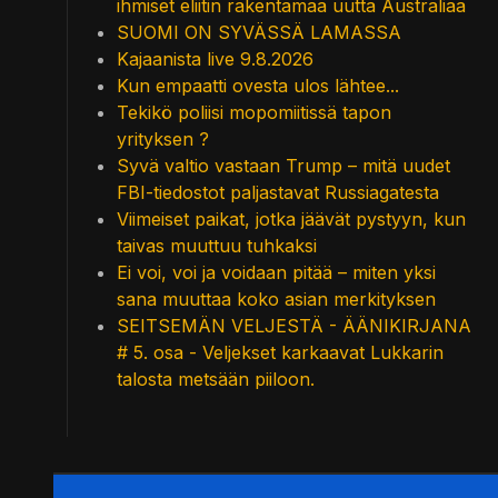
ihmiset eliitin rakentamaa uutta Australiaa
SUOMI ON SYVÄSSÄ LAMASSA
Kajaanista live 9.8.2026
Kun empaatti ovesta ulos lähtee...
Tekikö poliisi mopomiitissä tapon
yrityksen ?
Syvä valtio vastaan Trump – mitä uudet
FBI-tiedostot paljastavat Russiagatesta
Viimeiset paikat, jotka jäävät pystyyn, kun
taivas muuttuu tuhkaksi
Ei voi, voi ja voidaan pitää – miten yksi
sana muuttaa koko asian merkityksen
SEITSEMÄN VELJESTÄ - ÄÄNIKIRJANA
# 5. osa - Veljekset karkaavat Lukkarin
talosta metsään piiloon.