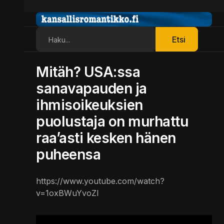
Etsi
Etsi
Mitäh? USA:ssa
sanavapauden ja
ihmisoikeuksien
puolustaja on murhattu
raa’asti kesken hänen
puheensa
https://www.youtube.com/watch?
v=1oxBWuYvoZI