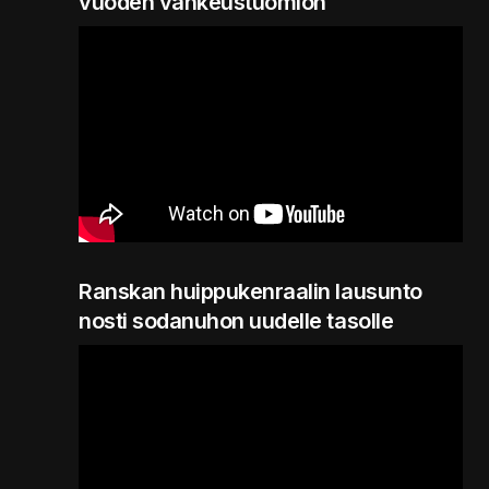
vuoden vankeustuomion
Ranskan huippukenraalin lausunto
nosti sodanuhon uudelle tasolle