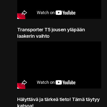
Transporter T5 jousen yläpään
laakerin vaihto
Hälyttävä ja tärkeä tieto! Tämä täytyy
katsoa!