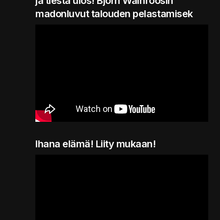
ja tiestä ulos! Björn Walhroosin
madonluvut talouden pelastamisek
Ihana elämä! Liity mukaan!