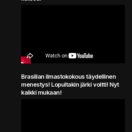
Brasilian ilmastokokous täydellinen
menestys! Lopultakin järki voitti! Nyt
kaikki mukaan!