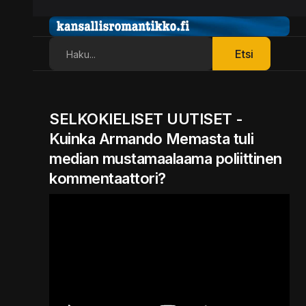
Etsi
Etsi
SELKOKIELISET UUTISET -
Kuinka Armando Memasta tuli
median mustamaalaama poliittinen
kommentaattori?