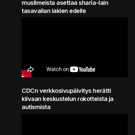
muslimeista asettaa sharia-lain
tasavallan lakien edelle
CDCn verkkosivupäivitys herätti
kiivaan keskustelun rokotteista ja
autismista