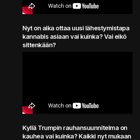
Nyt on aika ottaa uusi lähestymistapa
kannabis asiaan vai kuinka? Vai eikö
sittenkään?
Kyllä Trumpin rauhansuunnitelma on
kauhea vai kuinka? Kaikki nyt mukaan