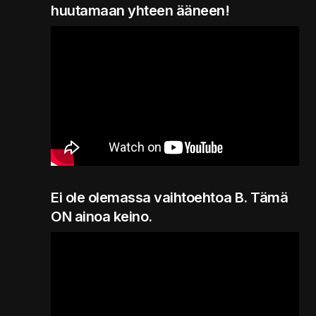
huutamaan yhteen ääneen!
Ei ole olemassa vaihtoehtoa B. Tämä
ON ainoa keino.