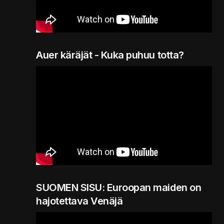
Auer käräjät - Kuka puhuu totta?
SUOMEN SISU: Euroopan maiden on
hajotettava Venäjä