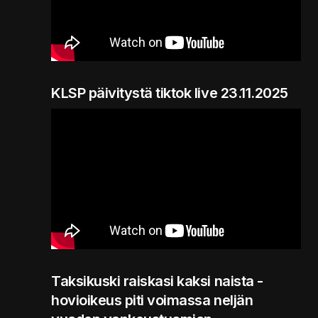
KLSP päivitystä tiktok live 23.11.2025
Taksikuski raiskasi kaksi naista -
hovioikeus piti voimassa neljän