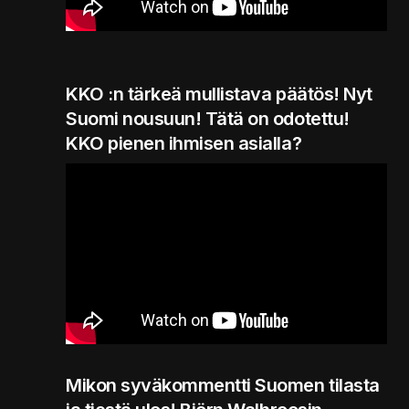
KKO :n tärkeä mullistava päätös! Nyt
Suomi nousuun! Tätä on odotettu!
KKO pienen ihmisen asialla?
Mikon syväkommentti Suomen tilasta