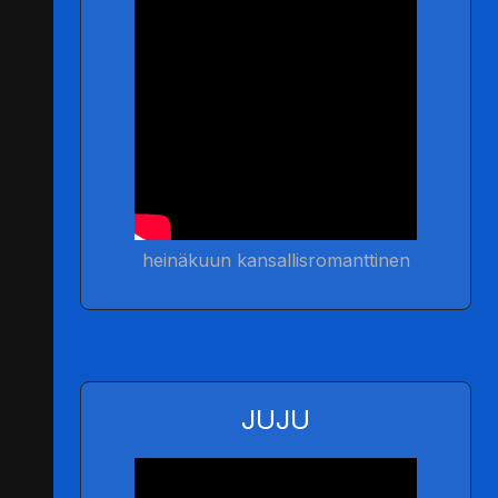
heinäkuun kansallisromanttinen
JUJU