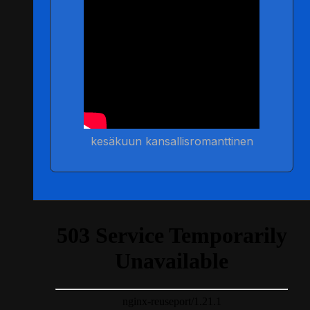
kesäkuun kansallisromanttinen