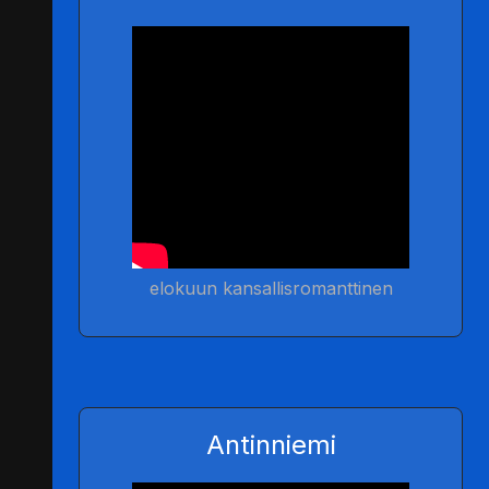
elokuun kansallisromanttinen
Antinniemi