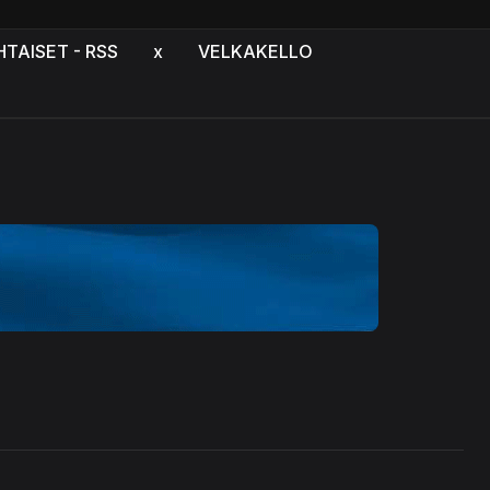
HTAISET - RSS
x
VELKAKELLO