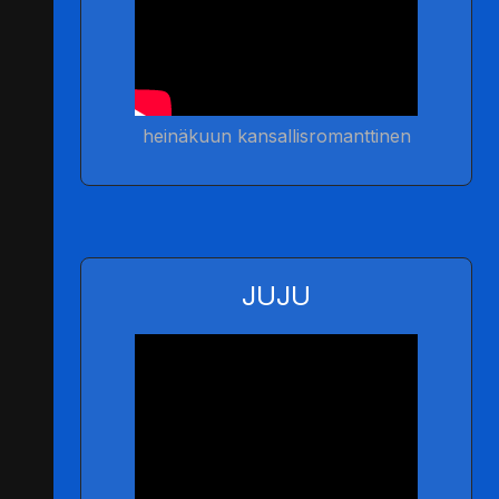
heinäkuun kansallisromanttinen
JUJU