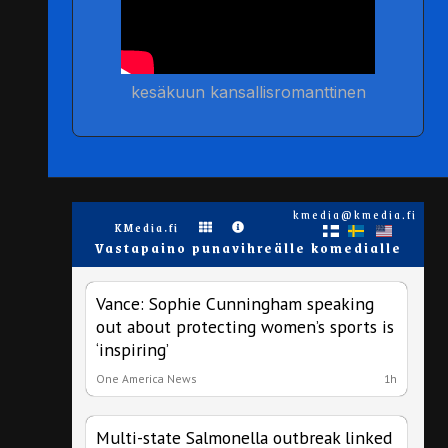
kesäkuun kansallisromanttinen