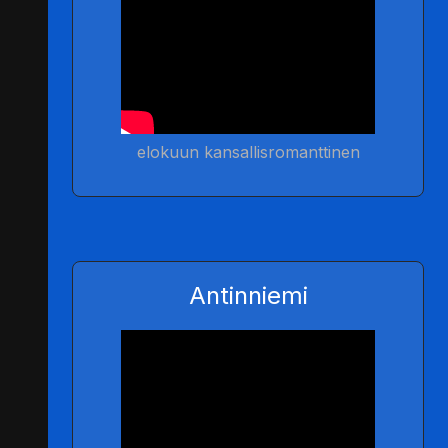
elokuun kansallisromanttinen
Antinniemi