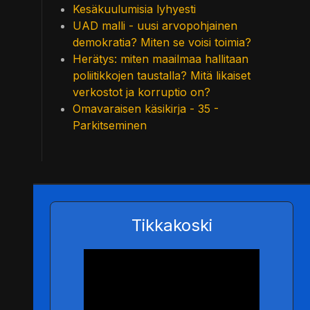
Kesäkuulumisia lyhyesti
UAD malli - uusi arvopohjainen
demokratia? Miten se voisi toimia?
Herätys: miten maailmaa hallitaan
poliitikkojen taustalla? Mitä likaiset
verkostot ja korruptio on?
Omavaraisen käsikirja - 35 -
Parkitseminen
Tikkakoski