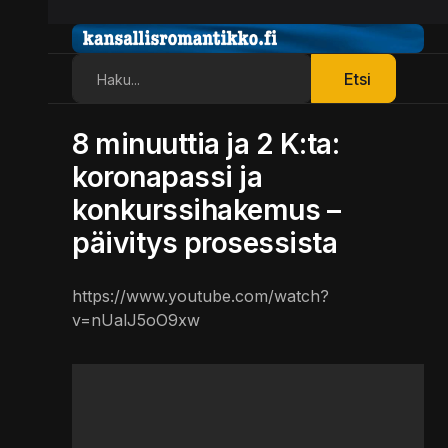
Etsi
Etsi
8 minuuttia ja 2 K:ta:
koronapassi ja
konkurssihakemus –
päivitys prosessista
https://www.youtube.com/watch?
v=nUalJ5oO9xw