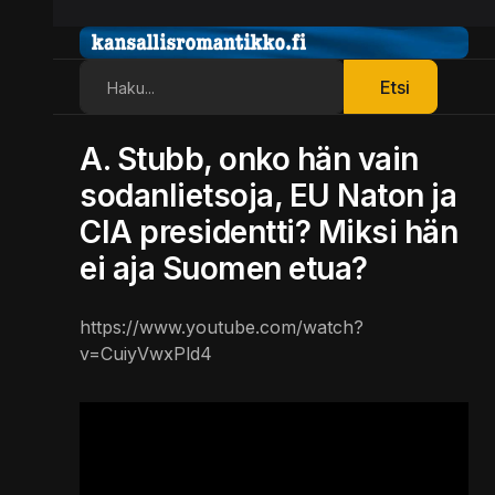
Etsi
Etsi
A. Stubb, onko hän vain
sodanlietsoja, EU Naton ja
CIA presidentti? Miksi hän
ei aja Suomen etua?
https://www.youtube.com/watch?
v=CuiyVwxPld4