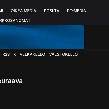
MI
OIKEA MEDIA
POSI TV
PT-MEDIA
RKKOSANOMAT
- RSS
x
VELKAKELLO
VÄESTÖKELLO
euraava