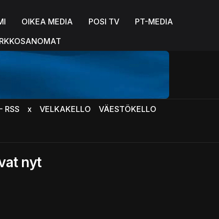
MI
OIKEA MEDIA
POSI TV
PT-MEDIA
RKKOSANOMAT
- RSS
x
VELKAKELLO
VÄESTÖKELLO
vat nyt