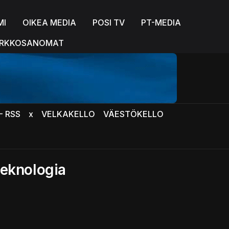
MI
OIKEA MEDIA
POSI TV
PT-MEDIA
RKKOSANOMAT
- RSS
x
VELKAKELLO
VÄESTÖKELLO
teknologia