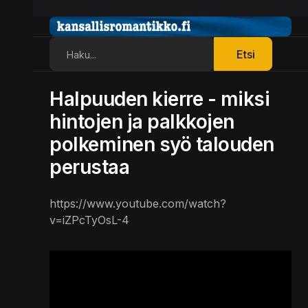
Etsi
Etsi
Halpuuden kierre - miksi
hintojen ja palkkojen
polkeminen syö talouden
perustaa
https://www.youtube.com/watch?
v=iZPcTyOsL-4