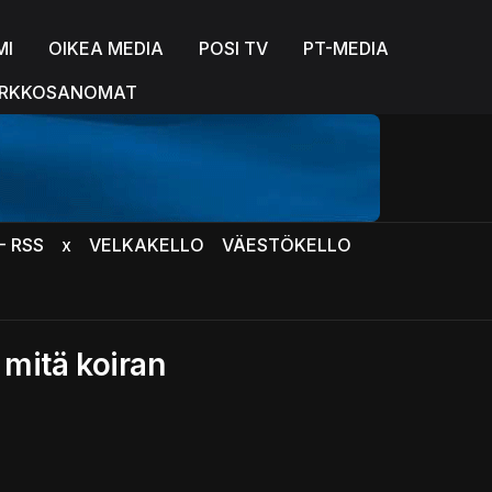
MI
OIKEA MEDIA
POSI TV
PT-MEDIA
RKKOSANOMAT
- RSS
x
VELKAKELLO
VÄESTÖKELLO
 mitä koiran