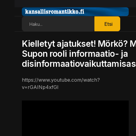
Etsi
Etsi
Kielletyt ajatukset! Mörkö? 
Supon rooli informaatio- ja
disinformaatiovaikuttamisas
https://www.youtube.com/watch?
v=rGAINp4xfGI