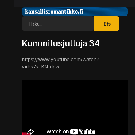
Etsi
Etsi
Kummitusjuttuja 34
https://www.youtube.com/watch?
v=Ps7sLBNfdgw