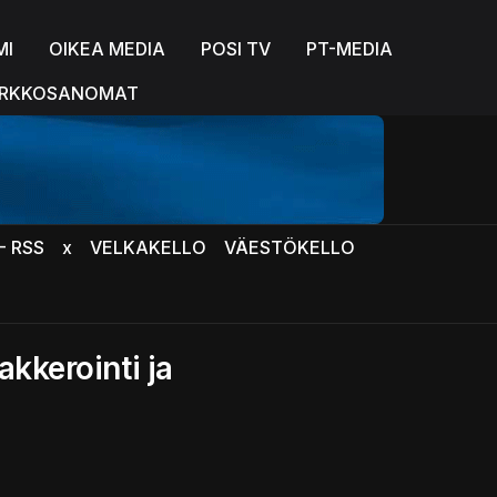
MI
OIKEA MEDIA
POSI TV
PT-MEDIA
RKKOSANOMAT
- RSS
x
VELKAKELLO
VÄESTÖKELLO
kkerointi ja