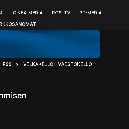
MI
OIKEA MEDIA
POSI TV
PT-MEDIA
RKKOSANOMAT
- RSS
x
VELKAKELLO
VÄESTÖKELLO
ihmisen