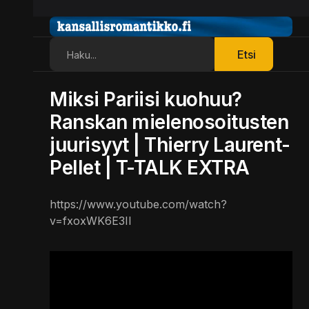
Etsi
Etsi
Miksi Pariisi kuohuu?
Ranskan mielenosoitusten
juurisyyt | Thierry Laurent-
Pellet | T-TALK EXTRA
https://www.youtube.com/watch?
v=fxoxWK6E3II