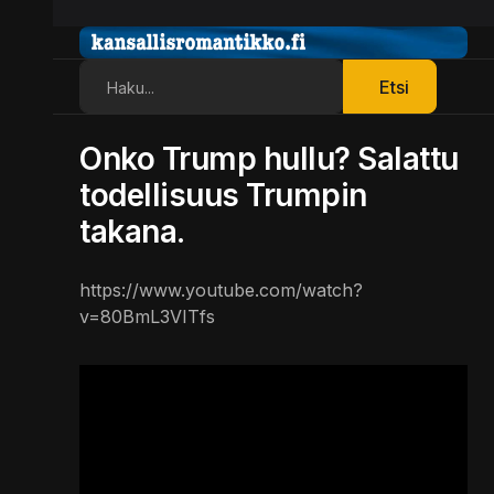
Etsi
Etsi
Onko Trump hullu? Salattu
todellisuus Trumpin
takana.
https://www.youtube.com/watch?
v=80BmL3VITfs