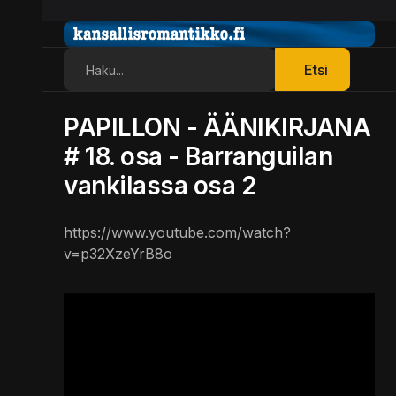
Etsi
Etsi
PAPILLON - ÄÄNIKIRJANA
# 18. osa - Barranguilan
vankilassa osa 2
https://www.youtube.com/watch?
v=p32XzeYrB8o