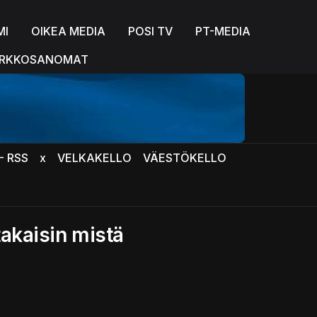
MI
OIKEA MEDIA
POSI TV
PT-MEDIA
RKKOSANOMAT
- RSS
x
VELKAKELLO
VÄESTÖKELLO
akaisin mistä