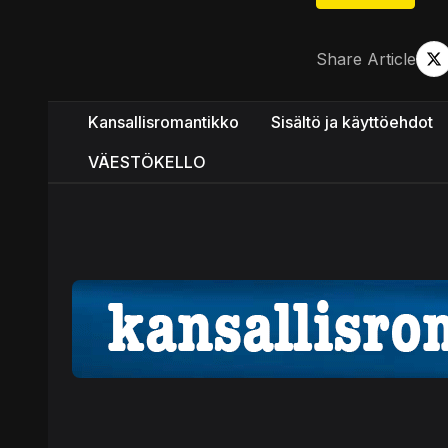
Share Article
Kansallisromantikko
Sisältö ja käyttöehdot
VÄESTÖKELLO