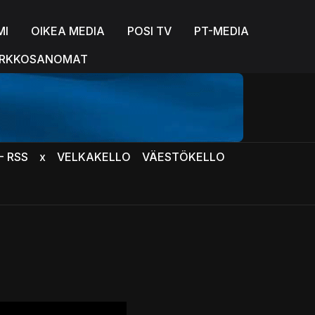
MI
OIKEA MEDIA
POSI TV
PT-MEDIA
RKKOSANOMAT
- RSS
x
VELKAKELLO
VÄESTÖKELLO