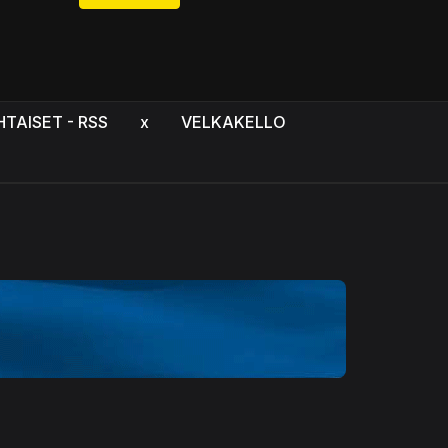
HTAISET - RSS
x
VELKAKELLO