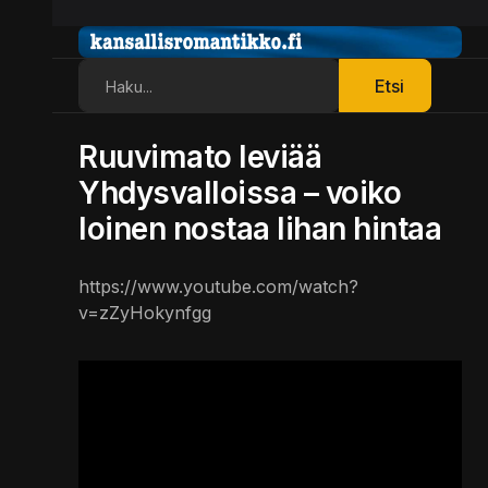
Etsi
Etsi
Ruuvimato leviää
Yhdysvalloissa – voiko
loinen nostaa lihan hintaa
https://www.youtube.com/watch?
v=zZyHokynfgg