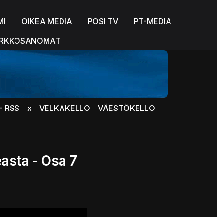
MI
OIKEA MEDIA
POSI TV
PT-MEDIA
RKKOSANOMAT
- RSS
x
VELKAKELLO
VÄESTÖKELLO
easta - Osa 7