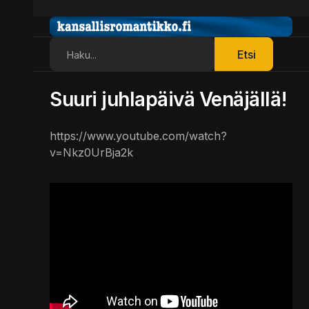
Etsi
Etsi
Suuri juhlapäivä Venäjällä!
https://www.youtube.com/watch?
v=Nkz0UrBja2k