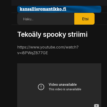
Etsi
Etsi
Tekoäly spooky striimi
https://www.youtube.com/watch?
v=i8PWqZ877GE