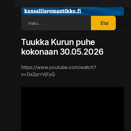
Etsi
Etsi
Tuukka Kurun puhe
kokonaan 30.05.2026
https://www.youtube.com/watch?
v=Ds2prrVjFyQ