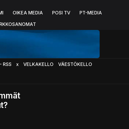
MI
OIKEA MEDIA
POSI TV
PT-MEDIA
RKKOSANOMAT
- RSS
x
VELKAKELLO
VÄESTÖKELLO
eimmät
t?