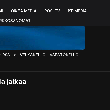
MI
OIKEA MEDIA
POSI TV
PT-MEDIA
RKKOSANOMAT
- RSS
x
VELKAKELLO
VÄESTÖKELLO
la jatkaa