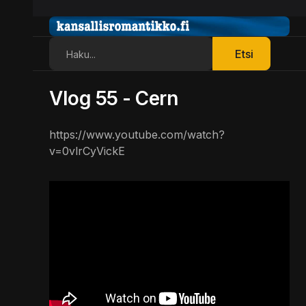
Etsi
Etsi
Vlog 55 - Cern
https://www.youtube.com/watch?
v=0vlrCyVickE