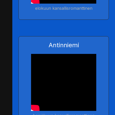
elokuun kansallisromanttinen
Antinniemi