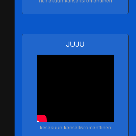
heinäkuun kansallisromanttinen
JUJU
kesäkuun kansallisromanttinen