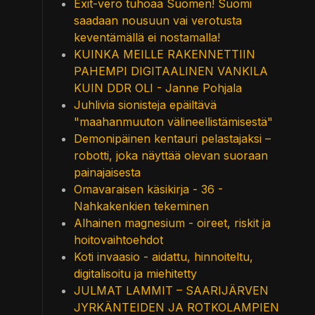
Exit-vero tuhoaa Suomen! Suomi
saadaan nousuun vai verotusta
keventämällä ei nostamalla!
KUINKA MEILLE RAKENNETTIIN
PAHEMPI DIGITAALINEN VANKILA
KUIN DDR OLI - Janne Pohjala
Juhlivia sionisteja epäiltävä
"maahanmuuton välineellistämisestä"
Demonipäinen kentauri pelastajaksi –
robotti, joka näyttää olevan suoraan
painajaisesta
Omavaraisen käsikirja - 36 -
Nahkakenkien tekeminen
Alhainen magnesium - oireet, riskit ja
hoitovaihtoehdot
Koti invaasio - aidattu, hinnoiteltu,
digitalisoitu ja miehitetty
JULMAT LAMMIT – SAARIJÄRVEN
JYRKÄNTEIDEN JA ROTKOLAMPIEN