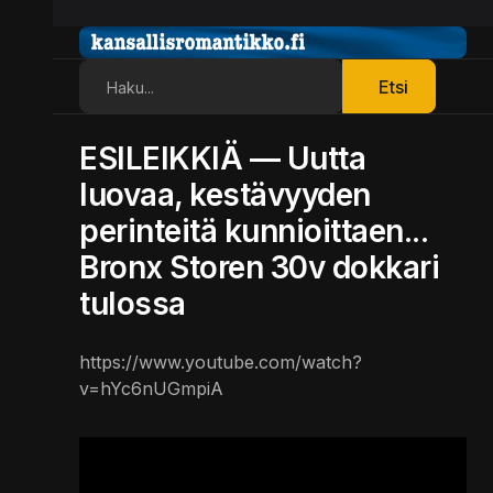
Etsi
Etsi
ESILEIKKIÄ — Uutta
luovaa, kestävyyden
perinteitä kunnioittaen...
Bronx Storen 30v dokkari
tulossa
https://www.youtube.com/watch?
v=hYc6nUGmpiA