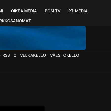
MI
OIKEA MEDIA
POSI TV
PT-MEDIA
RKKOSANOMAT
- RSS
x
VELKAKELLO
VÄESTÖKELLO