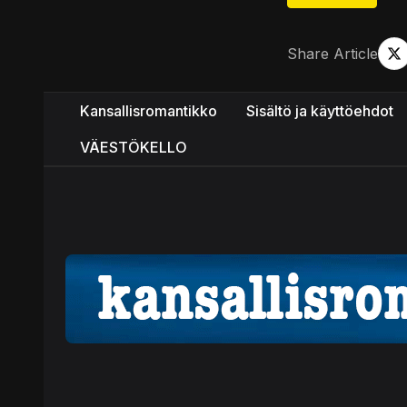
Share Article
Kansallisromantikko
Sisältö ja käyttöehdot
VÄESTÖKELLO