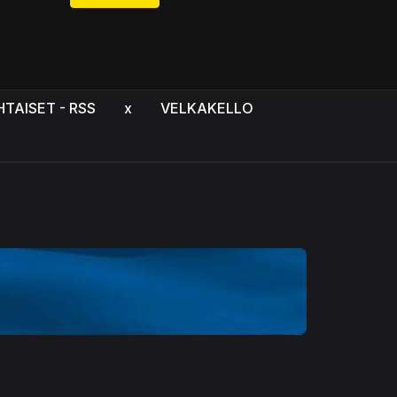
HTAISET - RSS
x
VELKAKELLO