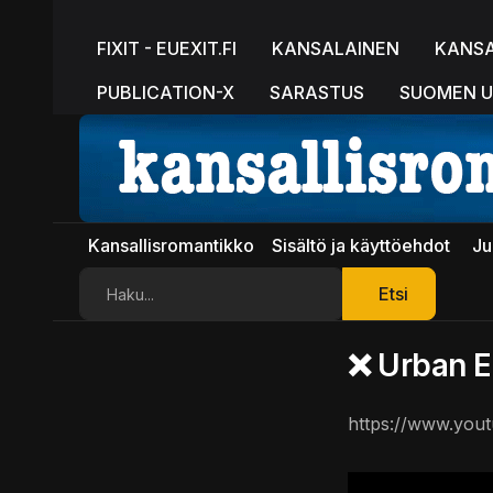
FIXIT - EUEXIT.FI
KANSALAINEN
KANS
PUBLICATION-X
SARASTUS
SUOMEN U
Kansallisromantikko
Sisältö ja käyttöehdot
Ju
Etsi
Etsi
❌ Urban E
https://www.yo