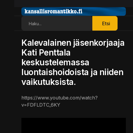
Etsi
Etsi
Kalevalainen jäsenkorjaaja
Kati Penttala
keskustelemassa
luontaishoidoista ja niiden
vaikutuksista.
https://www.youtube.com/watch?
v=FDFLDTC_6KY