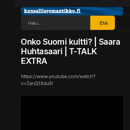
Etsi
Etsi
Onko Suomi kultti? | Saara
Huhtasaari | T-TALK
EXTRA
https://www.youtube.com/watch?
v=Zan2j1Xdu5I