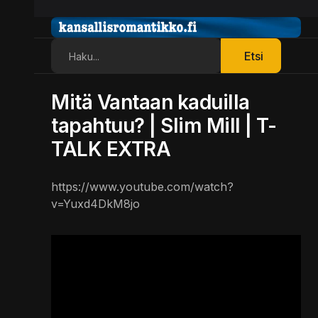
Etsi
Etsi
Mitä Vantaan kaduilla
tapahtuu? | Slim Mill | T-
TALK EXTRA
https://www.youtube.com/watch?
v=Yuxd4DkM8jo