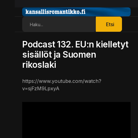
Etsi
Etsi
Podcast 132. EU:n kielletyt
sisällöt ja Suomen
rikoslaki
https://www.youtube.com/watch?
v=sjFzM9LpxyA