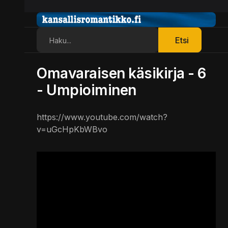
Etsi
Etsi
Omavaraisen käsikirja - 6
- Umpioiminen
https://www.youtube.com/watch?
v=uGcHpKbWBvo