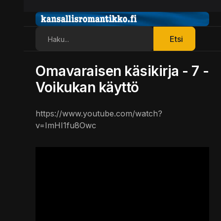
Etsi
Etsi
Omavaraisen käsikirja - 7 -
Voikukan käyttö
https://www.youtube.com/watch?
v=ImHI1fu8Owc