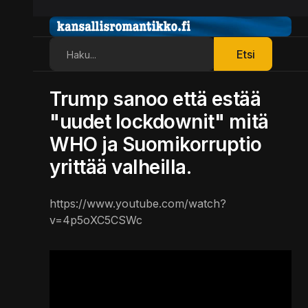
Etsi
Etsi
Trump sanoo että estää
"uudet lockdownit" mitä
WHO ja Suomikorruptio
yrittää valheilla.
https://www.youtube.com/watch?
v=4p5oXC5CSWc