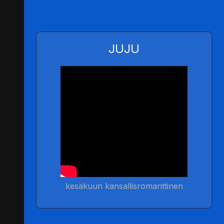
JUJU
kesäkuun kansallisromanttinen