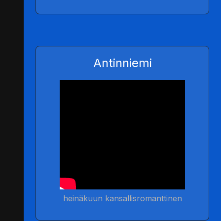
Antinniemi
heinäkuun kansallisromanttinen